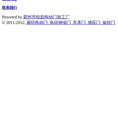
联系我们
Powered by
霸州市恒昌电动门加工厂
© 2011-2012,
廊坊电动门_电动伸缩门_车库门_感应门_旋转门