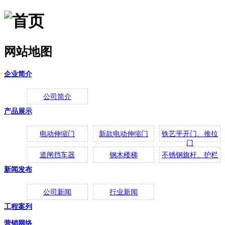
网站地图
企业简介
公司简介
产品展示
电动伸缩门
新款电动伸缩门
铁艺平开门、推拉
门
道闸挡车器
钢木楼梯
不锈钢旗杆、护栏
新闻发布
公司新闻
行业新闻
工程案列
营销网络