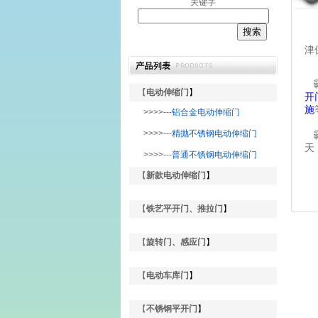
关键字
津
霸
【
电动伸缩门
】
开
施
>>>>---
铝合金电动伸缩门
>>>>---
精抛不锈钢电动伸缩门
霸
天
>>>>---
普通不锈钢电动伸缩门
【
新款电动伸缩门
】
【
铁艺平开门、推拉门
】
【
旋转门、感应门
】
【
电动车库门
】
【
不锈钢平开门
】