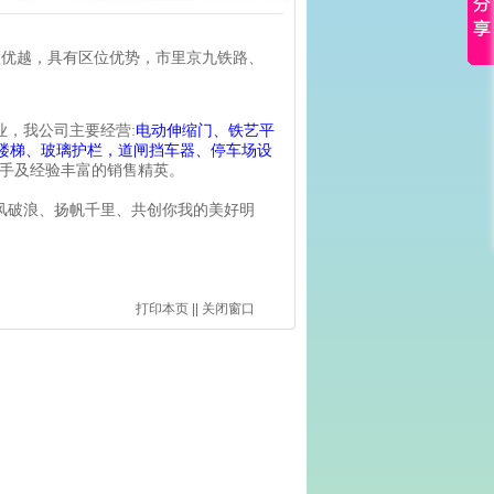
置优越，具有区位优势，市里京九铁路、
，我公司主要经营:
电动伸缩门、铁艺平
楼梯、玻璃护栏，道闸挡车器、停车场设
能手及经验丰富的销售精英。
风破浪、扬帆千里、共创你我的美好明
打印本页
||
关闭窗口