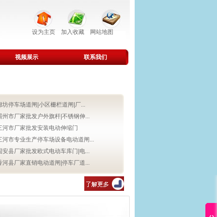
设为主页
加入收藏
网站地图
视频展示
联系我们
廊坊停车场道闸|小区栅栏道闸|厂...
霸州市厂家批发户外旗杆|不锈钢伸...
三河市厂家批发安装电动伸缩门
三河市专业生产停车场设备电动道闸...
固安县厂家批发欧式电动车库门|电...
香河县厂家直销电动道闸|停车厂道...