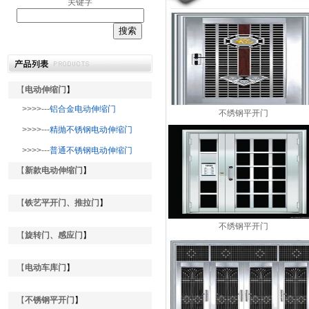
关键字
【
电动伸缩门
】
>>>>---
铝合金电动伸缩门
不绣钢平开门
>>>>---
精抛不锈钢电动伸缩门
>>>>---
普通不锈钢电动伸缩门
【
新款电动伸缩门
】
【
铁艺平开门、推拉门
】
不绣钢平开门
【
旋转门、感应门
】
【
电动车库门
】
【
不锈钢平开门
】