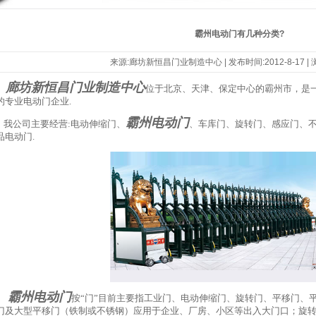
霸州电动门有几种分类?
来源:廊坊新恒昌门业制造中心 | 发布时间:2012-8-17 |
廊坊新恒昌门业制造中心
位于北京、天津、保定中心的霸州市，是
的专业电动
门企业.
霸州电动门
公司主要经营:电动伸缩门、
、车库门、旋转门、感应门、不
品电动门.
霸州电动门
按“门”目前主要指工业门、电动伸缩门、旋转门、平移门、
门及大型平移门（铁制或不锈钢）应用于企业、厂房、小区等出入大门口；旋