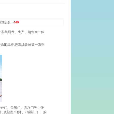
 浏览次数：
440
一家集研发、生产、销售为一体
锈钢旗杆\停车场设施等一系列
平开门、卷帘门、悬浮门等，伸
转门及轻型平移门（感应门）一般