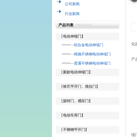
公司新闻
行业新闻
【
电动伸缩门
】
化
>>>>---
铝合金电动伸缩门
我
>>>>---
精抛不锈钢电动伸缩门
产
>>>>---
普通不锈钢电动伸缩门
【
新款电动伸缩门
】
【
铁艺平开门、推拉门
】
【
旋转门、感应门
】
【
电动车库门
】
【
不锈钢平开门
】
缩