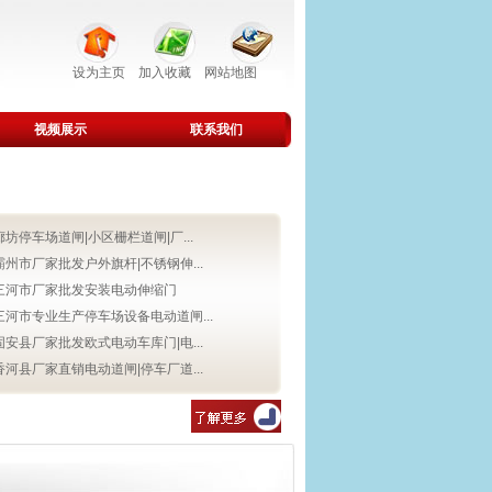
设为主页
加入收藏
网站地图
视频展示
联系我们
廊坊停车场道闸|小区栅栏道闸|厂...
霸州市厂家批发户外旗杆|不锈钢伸...
三河市厂家批发安装电动伸缩门
三河市专业生产停车场设备电动道闸...
固安县厂家批发欧式电动车库门|电...
香河县厂家直销电动道闸|停车厂道...